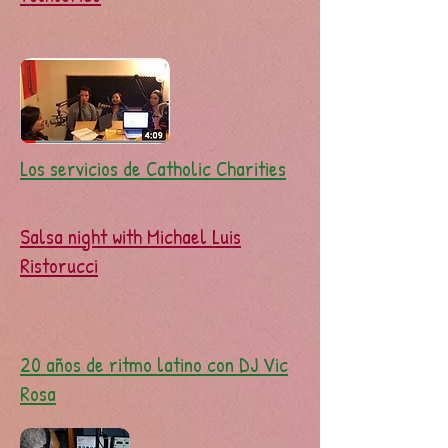
Los servicios de Catholic Charities
Salsa night with Michael Luis
Ristorucci
20 años de ritmo latino con DJ Vic
Rosa