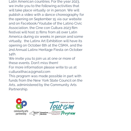
Latin American countries. For the year 2023,
we invite you to the following activities that
will take place virtually or in person. We will
publish a video with a dance choreography for
the opening on September 15 via our website
and on Facebook/Youtube of the Latino Civic
Association, the Cine con Cultura 2023 film
festival will host 11 films from all over Latin
America during six weeks in person and some
virtually, the Latinx Art Exhibition will have its
opening on October 6th at the CSMA, and the
2nd Annual Latinx Heritage Fiesta on October
14th.
We invite you to join us at one or more of
these events. Don't miss them!
For more information please write to us at
culturaithaca@gmail.com
This program was made possible in part with
funds from the New York State Council on the
Arts, administered by the Community Arts
Partnership.