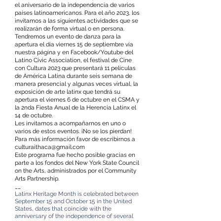
el aniversario de la independencia de varios
países latinoamericanos. Para el año 2023, los
invitamos a las siguientes actividades que se
realizarán de forma virtual o en persona.
Tendremos un evento de danza para la
apertura el día viernes 15 de septiembre vía
nuestra página y en Facebook/Youtube del
Latino Civic Association, el festival de Cine
con Cultura 2023 que presentará 11 películas
de América Latina durante seis semana de
manera presencial y algunas veces virtual, la
exposición de arte latinx que tendrá su
apertura el viernes 6 de octubre en el CSMA y
la 2nda Fiesta Anual de la Herencia Latinx el
14 de octubre.
Les invitamos a acompañarnos en uno o
varios de estos eventos. ¡No se los pierdan!
Para más información favor de escribirnos a
culturaithaca@gmail.com
Este programa fue hecho posible gracias en
parte a los fondos del New York State Council
on the Arts, administrados por el Community
Arts Partnership.
__
Latinx Heritage Month is celebrated between
September 15 and October 15 in the United
States, dates that coincide with the
anniversary of the independence of several