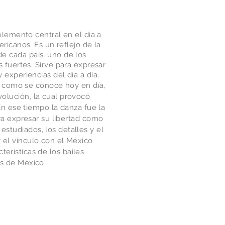
lemento central en el día a
ricanos. Es un reflejo de la
de cada país, uno de los
fuertes. Sirve para expresar
experiencias del día a día.
o como se conoce hoy en día,
volución, la cual provocó
n ese tiempo la danza fue la
a expresar su libertad como
estudiados, los detalles y el
y el vínculo con el México
terísticas de los bailes
es de México.