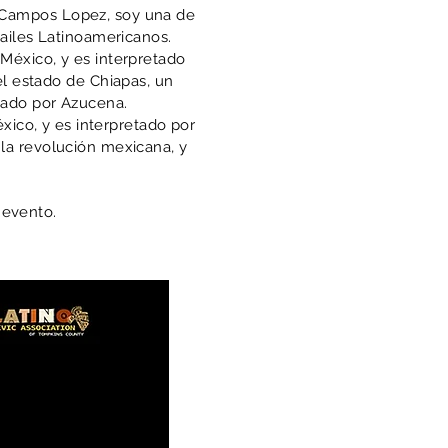
a Campos Lopez, soy una de
ailes Latinoamericanos.
 México, y es interpretado
el estado de Chiapas, un
tado por Azucena.
éxico, y es interpretado por
 la revolución mexicana, y
 evento.