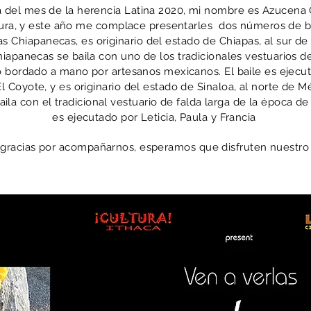
a del mes de la herencia Latina 2020, mi nombre es Azucen
ltura, y este año me complace presentarles dos números de b
as Chiapanecas, es originario del estado de Chiapas, al sur de
iapanecas se baila con uno de los tradicionales vestuarios d
 bordado a mano por artesanos mexicanos. El baile es ejecu
l Coyote, y es originario del estado de Sinaloa, al norte de M
ila con el tradicional vestuario de falda larga de la época de
es ejecutado por Leticia, Paula y Francia
gracias por acompañarnos, esperamos que disfruten nuestro