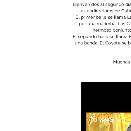
Bienvenidos al segundo dí
las codirectoras de Cu
El primer baile se llama L
por una marimba. Las Ch
hermoso conjunto
El segundo baile se llama E
una banda. El Coyote se ba
Muchas 