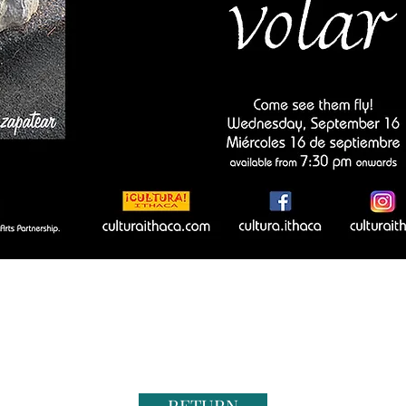
RETURN